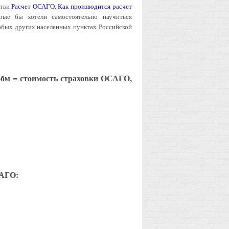
атьи
Расчет ОСАГО. Как производится расчет
рые бы хотели самостоятельно научиться
юбых других населенных пунктах Российской
К-бм = стоимость страховки ОСАГО,
САГО: