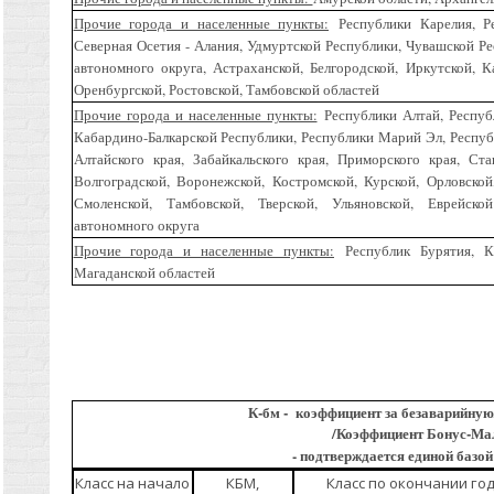
Прочие города и населенные пункты:
Республики Карелия, Ре
Северная Осетия - Алания, Удмуртской Республики, Чувашской Ре
автономного округа, Астраханской, Белгородской, Иркутской, К
Оренбургской, Ростовской, Тамбовской областей
Прочие города и населенные пункты:
Республики Алтай, Респуб
Кабардино-Балкарской Республики, Республики Марий Эл, Респуб
Алтайского края, Забайкальского края, Приморского края, Ста
Волгоградской, Воронежской, Костромской, Курской, Орловской,
Смоленской, Тамбовской, Тверской, Ульяновской, Еврейско
автономного округа
Прочие города и населенные пункты:
Республик Бурятия, Ка
Магаданской областей
К-бм - коэффициент за безаварийную
/Коэффициент Бонус-Ма
- подтверждается единой базо
Класс на начало
КБМ,
Класс по окончании го