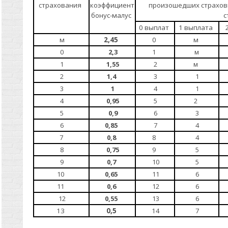
страхования
коэффициент
произошедших страховы
бонус-малус
с
0 выплат
1 выплата
м
2,45
0
м
0
2,3
1
м
1
1,55
2
м
2
1,4
3
1
3
1
4
1
4
0,95
5
2
5
0,9
6
3
6
0,85
7
4
7
0,8
8
4
8
0,75
9
5
9
0,7
10
5
10
0,65
11
6
11
0,6
12
6
12
0,55
13
6
1
3
0,5
14
7