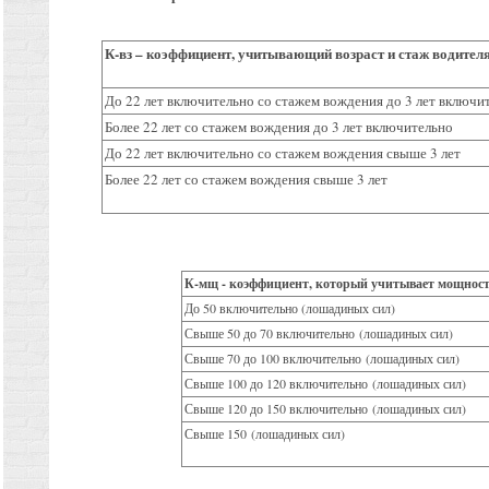
К-вз – коэффициент, учитывающий возраст и стаж водител
До 22 лет включительно со стажем вождения до 3 лет включ
Более 22 лет со стажем вождения до 3 лет включительно
До 22 лет включительно со стажем вождения свыше 3 лет
Более 22 лет со стажем вождения свыше 3 лет
К-мщ - коэффициент, который учитывает мощно
До 50 включительно (лошадиных сил)
Свыше 50 до 70 включительно
(лошадиных сил)
Свыше 70 до 100 включительно
(лошадиных сил)
Свыше 100 до 120 включительно
(лошадиных сил)
Свыше 120 до 150 включительно
(лошадиных сил)
Свыше 150
(лошадиных сил)