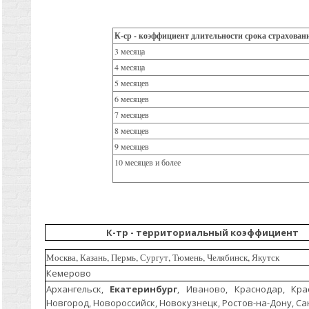
К-ср - коэффициент длительности срока страхов
3 мес
4 месяца
5 месяцев
6 месяцев
7 месяцев
8 месяцев
9 месяцев
10 месяцев и более
К-тр - территориальный коэффициент
Москва, Казань, Пермь, Сургут, Тюмень, Челябинск, Якутск
Кемерово
Архангельск,
Екатеринбург
, Иваново, Краснодар, Кра
Новгород, Новороссийск, Новокузнецк, Ростов-на-Дону, Са