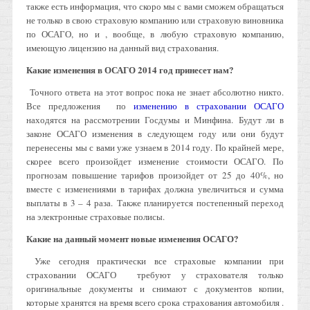
также есть информация, что скоро мы с вами сможем обращаться
не только в свою страховую компанию или страховую виновника
по ОСАГО, но и , вообще, в любую страховую компанию,
имеющую лицензию на данный вид страхования.
Какие изменения в ОСАГО 2014 год принесет нам?
Точного ответа на этот вопрос пока не знает абсолютно никто.
Все предложения по
изменению в страховании ОСАГО
находятся на рассмотрении Госдумы и Минфина.
Будут ли в
законе ОСАГО изменения в следующем году или они будут
перенесены мы с вами уже узнаем в 2014 году. По крайней мере,
скорее всего произойдет изменение стоимости ОСАГО. По
прогнозам повышение тарифов произойдет от 25 до 40%, но
вместе с изменениями в тарифах должна увеличиться и сумма
выплаты в 3 – 4 раза.
Также планируется постепенный переход
на электронные страховые полисы.
Какие на данный момент новые изменения ОСАГО?
Уже сегодня практически все страховые компании при
страховании ОСАГО требуют у страхователя только
оригинальные документы и снимают с документов копии,
которые хранятся на время всего срока страхования автомобиля .