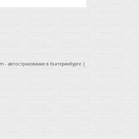
om - автострахование в Екатеринбурге
|