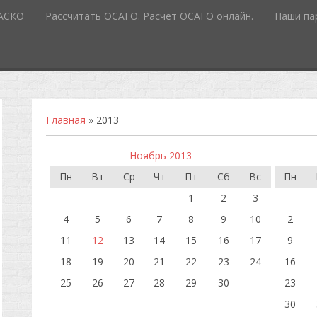
КАСКО
Рассчитать ОСАГО. Расчет ОСАГО онлайн.
Наши па
Главная
»
2013
Ноябрь 2013
Пн
Вт
Ср
Чт
Пт
Сб
Вс
Пн
1
2
3
4
5
6
7
8
9
10
2
11
12
13
14
15
16
17
9
18
19
20
21
22
23
24
16
25
26
27
28
29
30
23
30